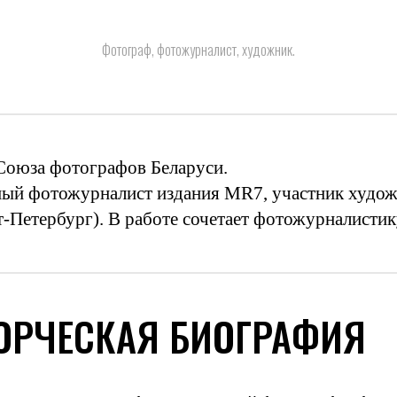
Фотограф, фотожурналист, художник.
Союза фотографов Беларуси.
ый фотожурналист издания MR7, участник худо
т-Петербург). В работе сочетает фотожурналистик
ОРЧЕСКАЯ БИОГРАФИЯ