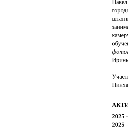
Павел
город
штатн
заним
камер
обуче
фото
Ирины
Участ
Пинха
АКТИ
2025
2025