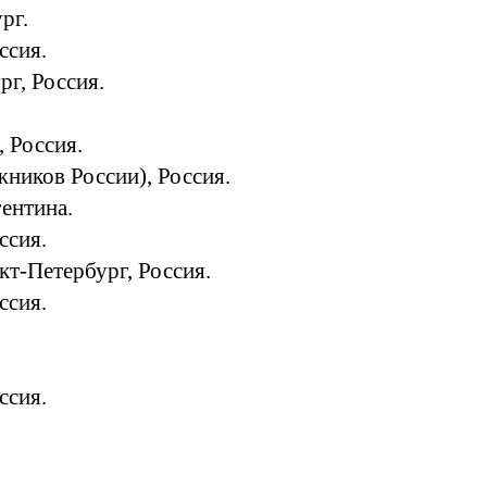
рг.
ссия.
г, Россия.
 Россия.
ников России), Россия.
ентина.
ссия.
кт-Петербург, Россия.
ссия.
ссия.