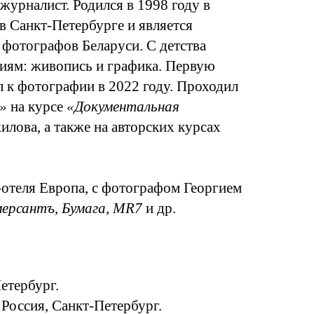
урналист. Родился в 1998 году в
в Санкт-Петербурге и является
е фотографов Беларуси. С детства
ниям: живопись и графика. Первую
л к фотографии в 2022 году. Проходил
»
на курсе
«Документальная
лова, а также на авторских курсах
-отеля Европа, с фотографом Георгием
ерсантъ
,
Бумага
,
MR7
и др.
Петербург.
 Россия, Санкт-Петербург.