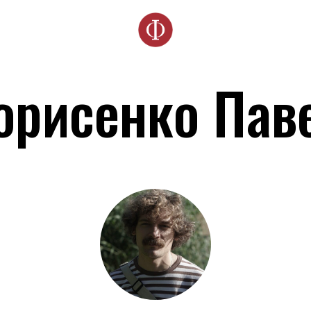
орисенко Пав