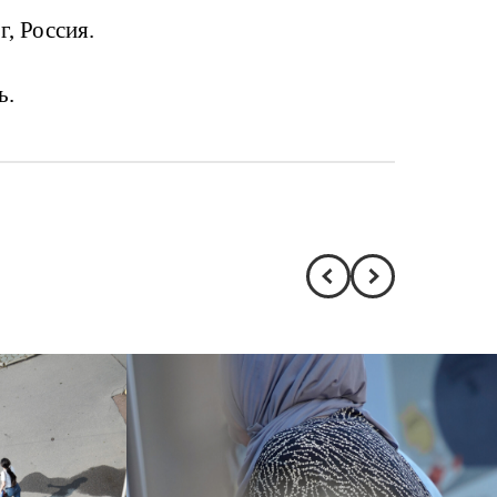
г, Россия.
ь.