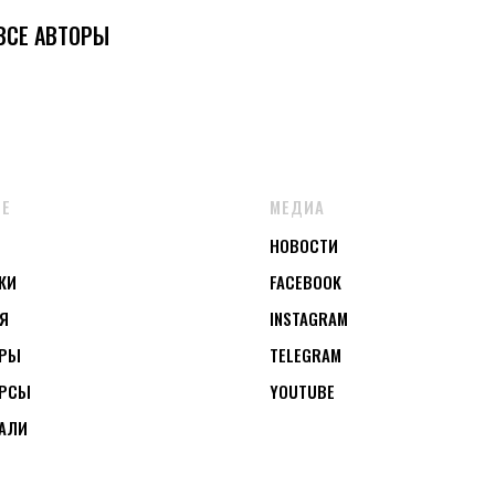
ВСЕ АВТОРЫ
ОЕ
МЕДИА
НОВОСТИ
КИ
FACEBOOK
Я
INSTAGRAM
УРЫ
TELEGRAM
РСЫ
YOUTUBE
АЛИ